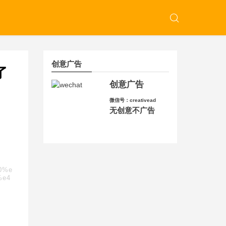
创意广告
了
创意广告
微信号：creativead
无创意不广告
80%e
%e4