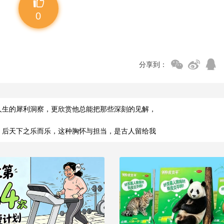
0
分享到：
人生的犀利洞察，更欣赏他总能把那些深刻的见解，
，后天下之乐而乐，这种胸怀与担当，是古人留给我