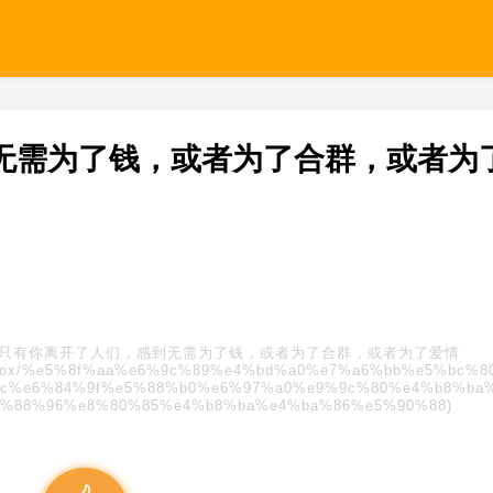
无需为了钱，或者为了合群，或者为
只有你离开了人们，感到无需为了钱，或者为了合群，或者为了爱情
s/blindbox/%e5%8f%aa%e6%9c%89%e4%bd%a0%e7%a6%bb%e5%bc%
c%e6%84%9f%e5%88%b0%e6%97%a0%e9%9c%80%e4%b8%ba
6%88%96%e8%80%85%e4%b8%ba%e4%ba%86%e5%90%88)