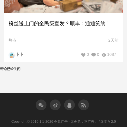
粉丝送上门的全民级宣发？顺丰：通通笑纳！
热点
2天前
0
0
1087
卜卜
评论已经关闭
Copyright © 2016.1.1-2026 创意广告 - 无创意，不广告。 / 版本 V 2.0