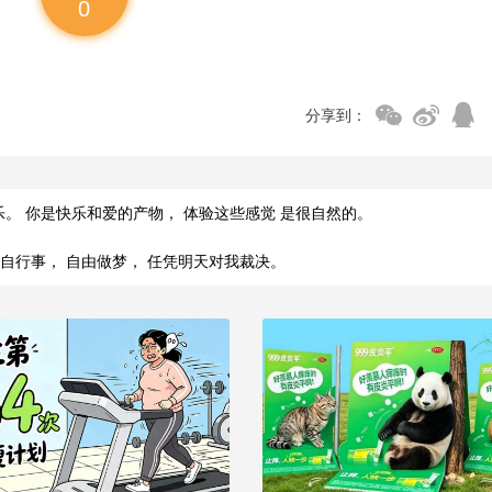
0
分享到：
。 你是快乐和爱的产物， 体验这些感觉 是很自然的。
自行事， 自由做梦， 任凭明天对我裁决。