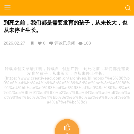
到死之前，我们都是需要发育的孩子，从未长大，也
从未停止生长。
2026.02.27
0
评论已关闭
103
转载原创文章请注明，转载自:
创意广告
-
到死之前，我们都是需要
发育的孩子，从未长大，也从未停止生长。
(https://www.creativead.com.cn/archives/blindbox/%e5%88%b
0%e6%ad%bb%e4%b9%8b%e5%89%8d%ef%bc%8c%e6%88%
91%e4%bb%ac%e9%83%bd%e6%98%af%e9%9c%80%e8%a6
%81%e5%8f%91%e8%82%b2%e7%9a%84%e5%ad%a9%e5%a
d%90%ef%bc%8c%e4%bb%8e%e6%9c%aa%e9%95%bf%e5%
a4%a7%ef%bc%8c)