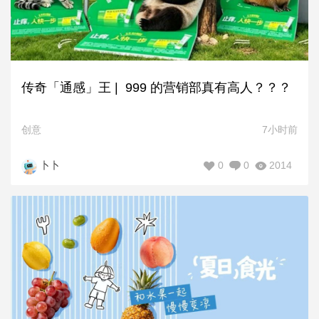
传奇「通感」王 | 999 的营销部真有高人？？？
创意
7小时前
0
0
2014
卜卜