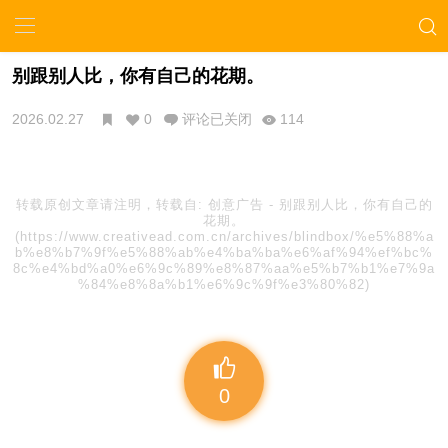
别跟别人比，你有自己的花期。
2026.02.27
0
评论已关闭
114
转载原创文章请注明，转载自:
创意广告
-
别跟别人比，你有自己的
花期。
(https://www.creativead.com.cn/archives/blindbox/%e5%88%a
b%e8%b7%9f%e5%88%ab%e4%ba%ba%e6%af%94%ef%bc%
8c%e4%bd%a0%e6%9c%89%e8%87%aa%e5%b7%b1%e7%9a
%84%e8%8a%b1%e6%9c%9f%e3%80%82)
0