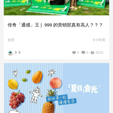
传奇「通感」王 | 999 的营销部真有高人？？？
创意
9小时前
0
0
2015
卜卜