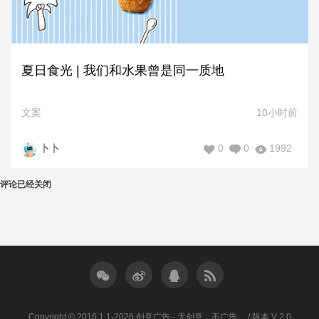
夏日食光 | 我们和水果曾是同一质地
文案
10小时前
0
0
1992
卜卜
评论已经关闭
Copyright © 2016.1.1-2026 创意广告 - 无创意，不广告。 / 版本 V 2.0