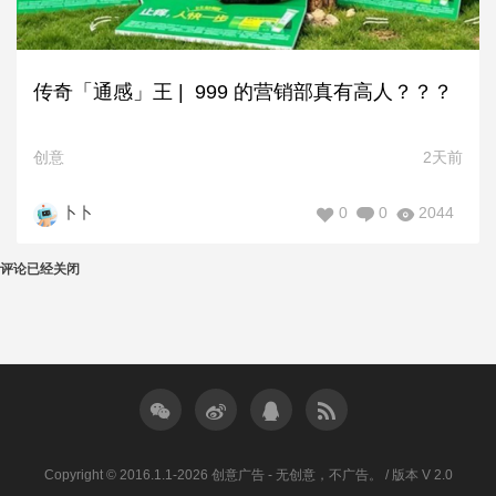
传奇「通感」王 | 999 的营销部真有高人？？？
创意
2天前
0
0
2044
卜卜
评论已经关闭
Copyright © 2016.1.1-2026 创意广告 - 无创意，不广告。 / 版本 V 2.0