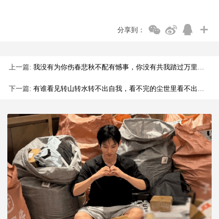
分享到：
上一篇:
我没有为你伤春悲秋不配有憾事，你没有共我踏过万里不够剧情延续
下一篇:
有谁看见转山转水转不出自我，看不完的尘世里看不出辽阔。