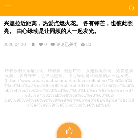
兴趣拉近距离，热爱点燃火花。 各有锋芒，也彼此照
亮。 由心绿动是让同频的人一起发光。
2026.04.10
0
评论已关闭
80
转载原创文章请注明，转载自:
创意广告
-
兴趣拉近距离，热爱点燃
火花。 各有锋芒，也彼此照亮。 由心绿动是让同频的人一起发光。
(https://www.creativead.com.cn/archives/blindbox/%e5%85%b
4%e8%b6%a3%e6%8b%89%e8%bf%91%e8%b7%9d%e7%a6%
bb%ef%bc%8c%e7%83%ad%e7%88%b1%e7%82%b9%e7%87
%83%e7%81%ab%e8%8a%b1%e3%80%82-
%e5%90%84%e6%9c%89%e9%94%8b%e8%8a%92%ef%bc%8
c%e4%b9%9f%e5%bd%bc%e6%ad%a4)