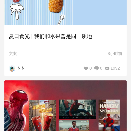
夏日食光 | 我们和水果曾是同一质地
文案
8小时前
0
0
1992
卜卜