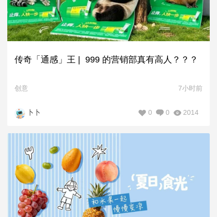
传奇「通感」王 | 999 的营销部真有高人？？？
创意
7小时前
0
0
2014
卜卜