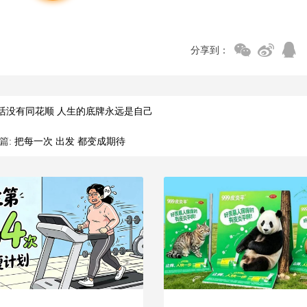
分享到：
活没有同花顺 人生的底牌永远是自己
篇:
把每一次 出发 都变成期待