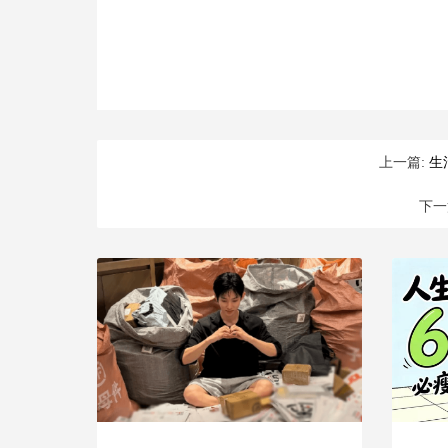
上一篇:
生
下一