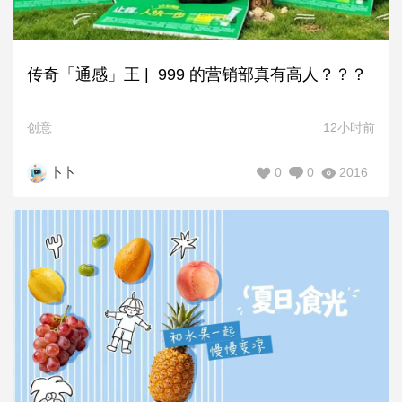
传奇「通感」王 | 999 的营销部真有高人？？？
创意
12小时前
0
0
2016
卜卜