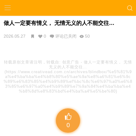
做人一定要有情义， 无情无义的人不能交往…
2026.05.27
0
评论已关闭
50
转载原创文章请注明，转载自:
创意广告
-
做人一定要有情义， 无情
无义的人不能交往…
(https://www.creativead.com.cn/archives/blindbox/%e5%81%9
a%e4%ba%ba%e4%b8%80%e5%ae%9a%e8%a6%81%e6%9c
%89%e6%83%85%e4%b9%89%ef%bc%8c%e6%97%a0%e6%8
3%85%e6%97%a0%e4%b9%89%e7%9a%84%e4%ba%ba%e4
%b8%8d%e8%83%bd%e4%ba%a4%e5%be%80)
0