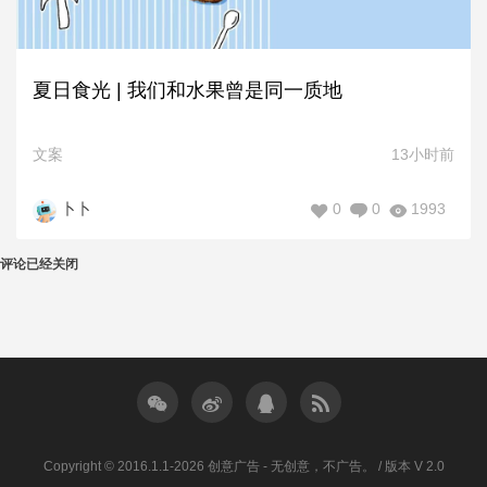
夏日食光 | 我们和水果曾是同一质地
文案
13小时前
0
0
1993
卜卜
评论已经关闭
Copyright © 2016.1.1-2026 创意广告 - 无创意，不广告。 / 版本 V 2.0