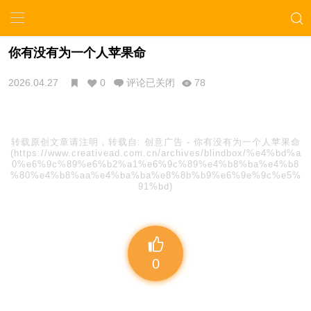
你有没有为一个人苹果命
2026.04.27
0
评论已关闭
78
转载原创文章请注明，转载自:
创意广告
-
你有没有为一个人苹果命
(https://www.creativead.com.cn/archives/blindbox/%e4%bd%a
0%e6%9c%89%e6%b2%a1%e6%9c%89%e4%b8%ba%e4%b8
%80%e4%b8%aa%e4%ba%ba%e8%8b%b9%e6%9e%9c%e5%
91%bd)
0