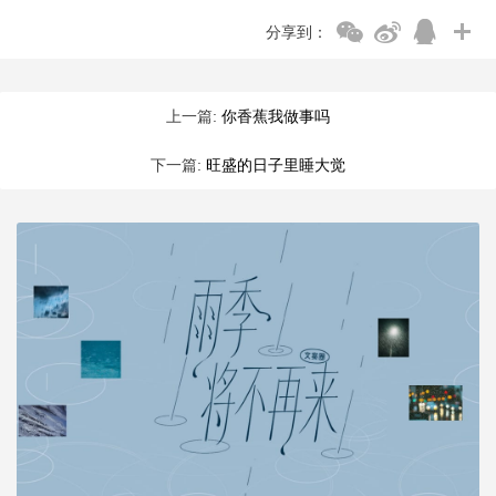
分享到：
上一篇:
你香蕉我做事吗
下一篇:
旺盛的日子里睡大觉