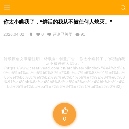
你太小瞧我了，“鲜活的我从不被任何人熄灭。”
2026.04.02
0
评论已关闭
91
转载原创文章请注明，转载自:
创意广告
-
你太小瞧我了，“鲜活的我
从不被任何人熄灭。”
(https://www.creativead.com.cn/archives/blindbox/%e4%bd%a
0%e5%a4%aa%e5%b0%8f%e7%9e%a7%e6%88%91%e4%ba%
86%ef%bc%8c%e9%b2%9c%e6%b4%bb%e7%9a%84%e6%88
%91%e4%bb%8e%e4%b8%8d%e8%a2%ab%e4%bb%bb%e4%
bd%95%e4%ba%ba%e7%86%84%e7%81%ad%e3%80%82)
0