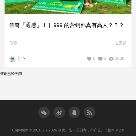
传奇「通感」王 | 999 的营销部真有高人？？？
创意
1天前
0
0
2035
卜卜
评论已经关闭
Copyright © 2016.1.1-2026 创意广告 - 无创意，不广告。 / 版本 V 2.0