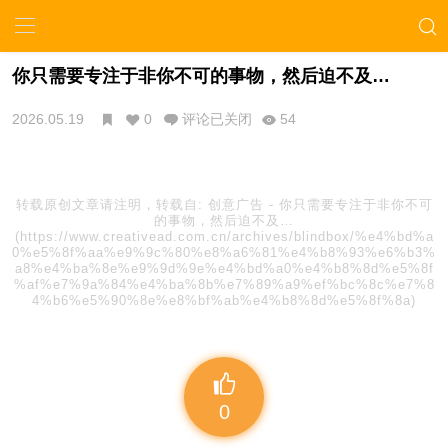
你只需要专注于非你不可的事物，然后迫不及…
2026.05.19
0
评论已关闭
54
转载原创文章请注明，转载自:
创意广告
-
你只需要专注于非你不可
的事物，然后迫不及…
(https://www.creativead.com.cn/archives/blindbox/%e4%bd%a
0%e5%8f%aa%e9%9c%80%e8%a6%81%e4%b8%93%e6%b3%
a8%e4%ba%8e%e9%9d%9e%e4%bd%a0%e4%b8%8d%e5%8f
%af%e7%9a%84%e4%ba%8b%e7%89%a9%ef%bc%8c%e7%8
4%b6%e5%90%8e%e8%bf%ab%e4%b8%8d%e5%8f%8a)
0