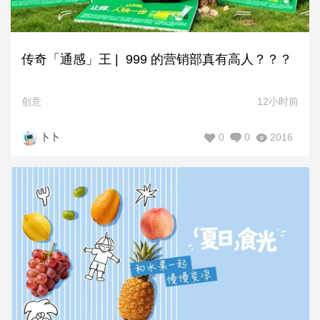
传奇「通感」王 | 999 的营销部真有高人？？？
创意
12小时前
0
0
2016
卜卜