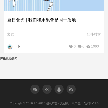
夏日食光 | 我们和水果曾是同一质地
文案
13小时前
0
0
1993
卜卜
评论已经关闭
Copyright © 2016.1.1-2026 创意广告 - 无创意，不广告。 / 版本 V 2.0