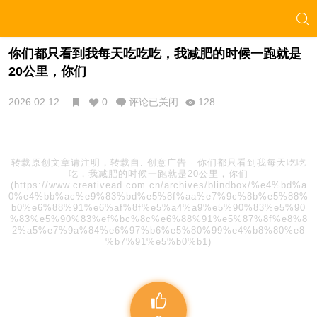
你们都只看到我每天吃吃吃，我减肥的时候一跑就是
20公里，你们
2026.02.12
0
评论已关闭
128
转载原创文章请注明，转载自:
创意广告
-
你们都只看到我每天吃吃
吃，我减肥的时候一跑就是20公里，你们
(https://www.creativead.com.cn/archives/blindbox/%e4%bd%a
0%e4%bb%ac%e9%83%bd%e5%8f%aa%e7%9c%8b%e5%88%
b0%e6%88%91%e6%af%8f%e5%a4%a9%e5%90%83%e5%90
%83%e5%90%83%ef%bc%8c%e6%88%91%e5%87%8f%e8%8
2%a5%e7%9a%84%e6%97%b6%e5%80%99%e4%b8%80%e8
%b7%91%e5%b0%b1)