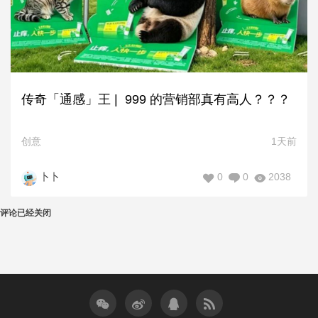
传奇「通感」王 | 999 的营销部真有高人？？？
创意
1天前
0
0
2038
卜卜
评论已经关闭