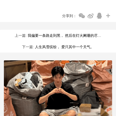
分享到：
上一篇:
我偏要一条路走到黑， 然后在灯火阑珊的尽…
下一篇:
人生风雪缤纷， 爱只其中一个天气。