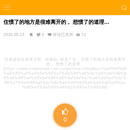
住惯了的地方是很难离开的， 想惯了的道理…
2026.05.13
0
评论已关闭
73
转载原创文章请注明，转载自:
创意广告
-
住惯了的地方是很难离开
的， 想惯了的道理…
(https://www.creativead.com.cn/archives/blindbox/%e4%bd%8f
%e6%83%af%e4%ba%86%e7%9a%84%e5%9c%b0%e6%96%b
9%e6%98%af%e5%be%88%e9%9a%be%e7%a6%bb%e5%bc%
80%e7%9a%84%ef%bc%8c%e6%83%b3%e6%83%af%e4%ba
%86%e7%9a%84%e9%81%93%e7%90%86)
0