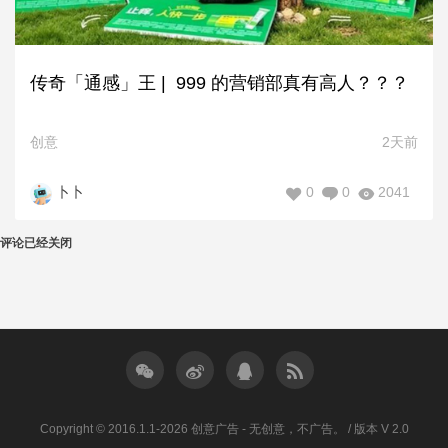
传奇「通感」王 | 999 的营销部真有高人？？？
创意
2天前
0
0
2041
卜卜
评论已经关闭
Copyright © 2016.1.1-2026 创意广告 - 无创意，不广告。 / 版本 V 2.0