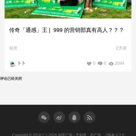
传奇「通感」王 | 999 的营销部真有高人？？？
创意
2天前
0
0
2044
卜卜
评论已经关闭
Copyright © 2016.1.1-2026 创意广告 - 无创意，不广告。 / 版本 V 2.0