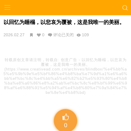
以回忆为睡榻，以悲哀为覆被，这是我唯一的美丽。
2026.02.27
0
评论已关闭
109
转载原创文章请注明，转载自:
创意广告
-
以回忆为睡榻，以悲哀为
覆被，这是我唯一的美丽。
(https://www.creativead.com.cn/archives/blindbox/%e4%bb%a
5%e5%9b%9e%e5%bf%86%e4%b8%ba%e7%9d%a1%e6%a6%
bb%ef%bc%8c%e4%bb%a5%e6%82%b2%e5%93%80%e4%b8
%ba%e8%a6%86%e8%a2%ab%ef%bc%8c%e8%bf%99%e6%9
8%af%e6%88%91%e5%94%af%e4%b8%80%e7%9a%84%e7%
be%8e%e4%b8%bd)
0