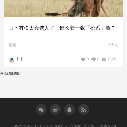
山下有松太会选人了，谁长着一张「松系」脸？
营销
3天前
0
0
1326
卜卜
评论已经关闭
Copyright © 2016.1.1-2026 创意广告 - 无创意，不广告。 / 版本 V 2.0