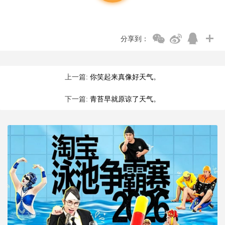
分享到：
上一篇:
你笑起来真像好天气。
下一篇:
青苔早就原谅了天气。