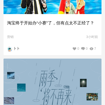
淘宝终于开始办“小赛”了，但有点太不正经了？
营销
3小时前
0
0
7
卜卜