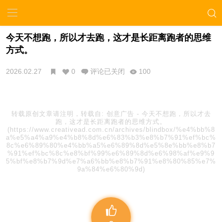
今天不想跑，所以才去跑，这才是长距离跑者的思维
方式。
2026.02.27
0
评论已关闭
100
转载原创文章请注明，转载自:
创意广告
-
今天不想跑，所以才去
跑，这才是长距离跑者的思维方式。
(https://www.creativead.com.cn/archives/blindbox/%e4%bb%8
a%e5%a4%a9%e4%b8%8d%e6%83%b3%e8%b7%91%ef%bc%
8c%e6%89%80%e4%bb%a5%e6%89%8d%e5%8e%bb%e8%b7
%91%ef%bc%8c%e8%bf%99%e6%89%8d%e6%98%af%e9%9
5%bf%e8%b7%9d%e7%a6%bb%e8%b7%91%e8%80%85%e7%
9a%84%e6%80%9d)