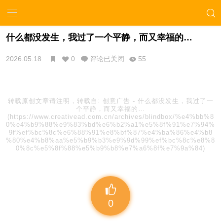
什么都没发生，我过了一个平静，而又幸福的…
2026.05.18
0
评论已关闭
55
转载原创文章请注明，转载自:
创意广告
-
什么都没发生，我过了一
个平静，而又幸福的…
(https://www.creativead.com.cn/archives/blindbox/%e4%bb%8
0%e4%b9%88%e9%83%bd%e6%b2%a1%e5%8f%91%e7%94%
9f%ef%bc%8c%e6%88%91%e8%bf%87%e4%ba%86%e4%b8
%80%e4%b8%aa%e5%b9%b3%e9%9d%99%ef%bc%8c%e8%8
0%8c%e5%8f%88%e5%b9%b8%e7%a6%8f%e7%9a%84)
0