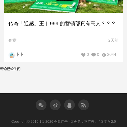
传奇「通感」王 | 999 的营销部真有高人？？？
创意
2天前
0
0
2044
卜卜
评论已经关闭
Copyright © 2016.1.1-2026 创意广告 - 无创意，不广告。 / 版本 V 2.0