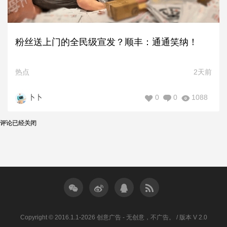
粉丝送上门的全民级宣发？顺丰：通通笑纳！
热点
2天前
0
0
1088
卜卜
评论已经关闭
Copyright © 2016.1.1-2026 创意广告 - 无创意，不广告。 / 版本 V 2.0