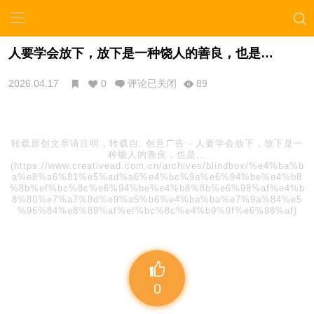
人要学会放下，放下是一种饶人的善良，也是…
2026.04.17
0
评论已关闭
89
转载原创文章请注明，转载自:
创意广告
-
人要学会放下，放下是一
种饶人的善良，也是…
(https://www.creativead.com.cn/archives/blindbox/%e4%ba%b
a%e8%a6%81%e5%ad%a6%e4%bc%9a%e6%94%be%e4%b8
%8b%ef%bc%8c%e6%94%be%e4%b8%8b%e6%98%af%e4%b
8%80%e7%a7%8d%e9%a5%b6%e4%ba%ba%e7%9a%84%e5
%96%84%e8%89%af%ef%bc%8c%e4%b9%9f%e6%98%af)
0