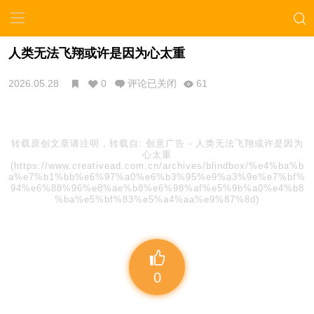
人类无法飞翔或许是因为心太重
2026.05.28
0
评论已关闭
61
转载原创文章请注明，转载自:
创意广告
-
人类无法飞翔或许是因为
心太重
(https://www.creativead.com.cn/archives/blindbox/%e4%ba%b
a%e7%b1%bb%e6%97%a0%e6%b3%95%e9%a3%9e%e7%bf%
94%e6%88%96%e8%ae%b8%e6%98%af%e5%9b%a0%e4%b8
%ba%e5%bf%83%e5%a4%aa%e9%87%8d)
0