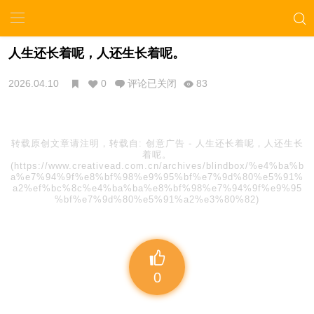
人生还长着呢，人还生长着呢。
2026.04.10
0
评论已关闭
83
转载原创文章请注明，转载自:
创意广告
-
人生还长着呢，人还生长
着呢。
(https://www.creativead.com.cn/archives/blindbox/%e4%ba%b
a%e7%94%9f%e8%bf%98%e9%95%bf%e7%9d%80%e5%91%
a2%ef%bc%8c%e4%ba%ba%e8%bf%98%e7%94%9f%e9%95
%bf%e7%9d%80%e5%91%a2%e3%80%82)
0