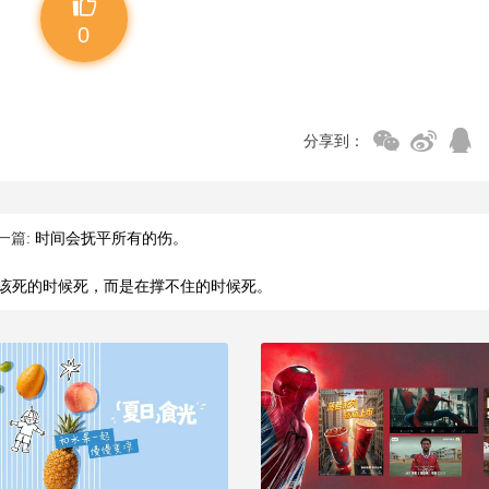
0
分享到：
一篇:
时间会抚平所有的伤。
该死的时候死，而是在撑不住的时候死。