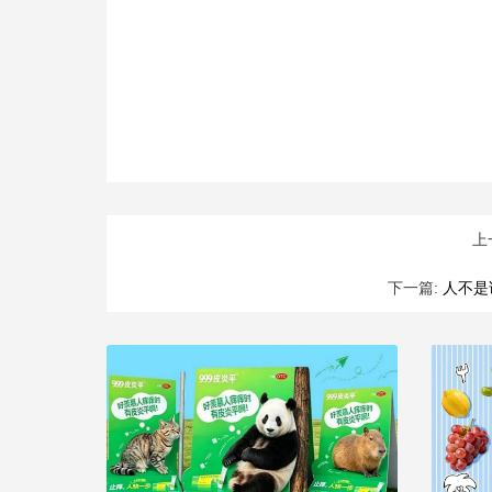
上
下一篇:
人不是