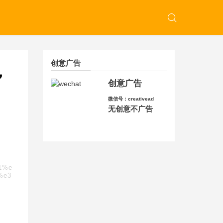
创意广告
，
创意广告
微信号：creativead
无创意不广告
b1%e
%e3