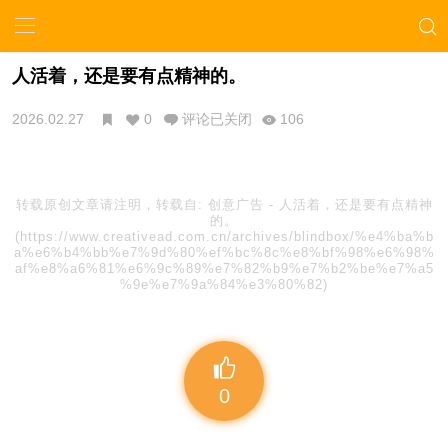
人活着，还是要有点精神的。
2026.02.27
0
评论已关闭
106
转载原创文章请注明，转载自:
创意广告
-
人活着，还是要有点精神
的。
(https://www.creativead.com.cn/archives/blindbox/%e4%ba%b
a%e6%b4%bb%e7%9d%80%ef%bc%8c%e8%bf%98%e6%98%
af%e8%a6%81%e6%9c%89%e7%82%b9%e7%b2%be%e7%a5
%9e%e7%9a%84%e3%80%82)
0