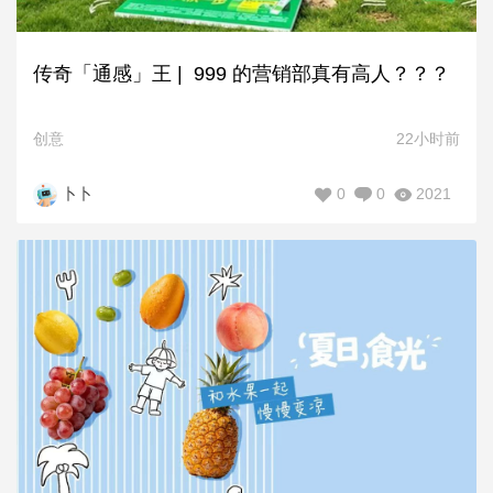
传奇「通感」王 | 999 的营销部真有高人？？？
创意
22小时前
0
0
2021
卜卜