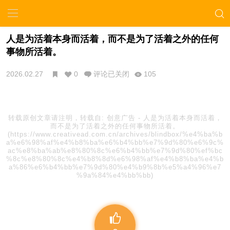
人是为活着本身而活着，而不是为了活着之外的任何
事物所活着。
2026.02.27
0
评论已关闭
105
转载原创文章请注明，转载自:
创意广告
-
人是为活着本身而活着，
而不是为了活着之外的任何事物所活着。
(https://www.creativead.com.cn/archives/blindbox/%e4%ba%b
a%e6%98%af%e4%b8%ba%e6%b4%bb%e7%9d%80%e6%9c%
ac%e8%ba%ab%e8%80%8c%e6%b4%bb%e7%9d%80%ef%bc
%8c%e8%80%8c%e4%b8%8d%e6%98%af%e4%b8%ba%e4%b
a%86%e6%b4%bb%e7%9d%80%e4%b9%8b%e5%a4%96%e7
%9a%84%e4%bb%bb)