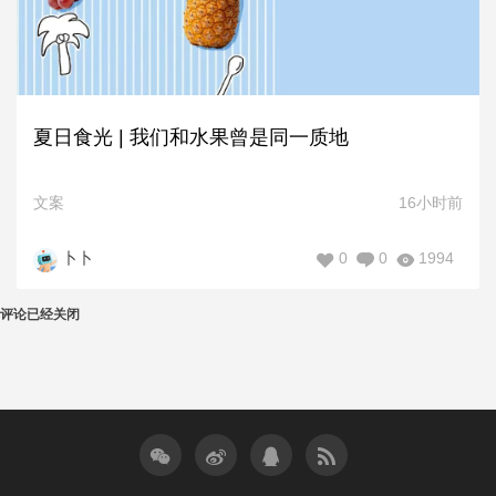
夏日食光 | 我们和水果曾是同一质地
文案
16小时前
0
0
1994
卜卜
评论已经关闭