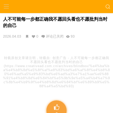
人不可能每一步都正确我不愿回头看也不愿批判当时
的自己
2026.04.03
0
评论已关闭
93
转载原创文章请注明，转载自:
创意广告
-
人不可能每一步都正确我
不愿回头看也不愿批判当时的自己
(https://www.creativead.com.cn/archives/blindbox/%e4%ba%b
a%e4%b8%8d%e5%8f%af%e8%83%bd%e6%af%8f%e4%b8%8
0%e6%ad%a5%e9%83%bd%e6%ad%a3%e7%a1%ae%e6%88
%91%e4%b8%8d%e6%84%bf%e5%9b%9e%e5%a4%b4%e7%9
c%8b%e4%b9%9f%e4%b8%8d%e6%84%bf%e6%89%b9%e5%
88%a4%e5%bd%93)