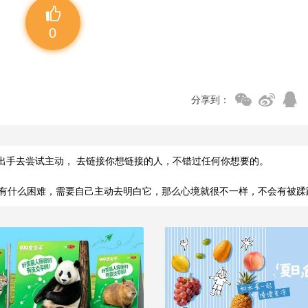
0
分享到：
出手去尝试主动， 去链接你想链接的人，不错过任何你想要的。
需要自己主动去明白它，那么心境就很不一样，不会有被蹂躏的感觉，要蹂躏也是自己蹂躏自