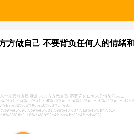
方方做自己 不要背负任何人的情绪
人一定要对自己坦诚 大大方方做自己 不要背负任何人的情绪和人生
s/blindbox/%e4%ba%ba%e4%b8%80%e5%ae%9a%e8%a6%81%e5%af%
5%b7%b1%e5%9d%a6%e8%af%9a-
%b9%e6%96%b9%e5%81%9a%e8%87%aa%e5%b7%b1-
e8%83%8c%e8%b4%9f%e4%bb%bb%e4%bd%95)