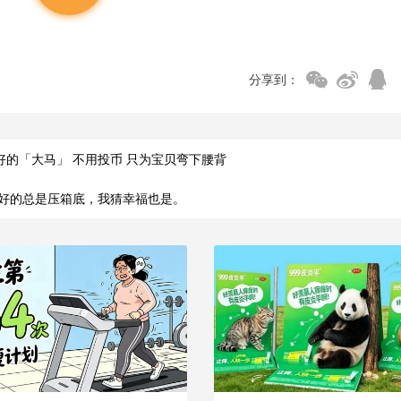
分享到：
好的「大马」 不用投币 只为宝贝弯下腰背
好的总是压箱底，我猜幸福也是。