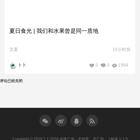
夏日食光 | 我们和水果曾是同一质地
文案
15小时前
0
0
1994
卜卜
评论已经关闭
Copyright © 2016.1.1-2026 创意广告 - 无创意，不广告。 / 版本 V 2.0