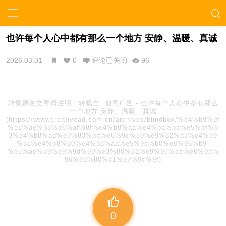
也许每个人心中都有那么一个地方 安静、温暖、真诚
2026.03.31
0
评论已关闭
96
转载原创文章请注明，转载自:
创意广告
-
也许每个人心中都有那么
一个地方 安静、温暖、真诚
(https://www.creativead.com.cn/archives/blindbox/%e4%b9%9f
%e8%ae%b8%e6%af%8f%e4%b8%aa%e4%ba%ba%e5%bf%8
3%e4%b8%ad%e9%83%bd%e6%9c%89%e9%82%a3%e4%b9
%88%e4%b8%80%e4%b8%aa%e5%9c%b0%e6%96%b9-
%e5%ae%89%e9%9d%99%e3%80%81%e9%97%ae%e6%9a%
96%e3%80%81%e7%9c%9f)
0