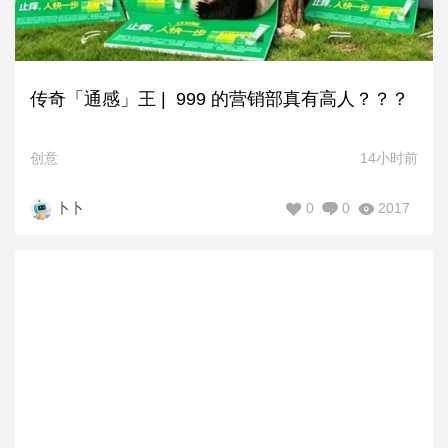
传奇「通感」王 | 999 的营销部真有高人？？？
创意
14小时前
0
0
2017
卜卜