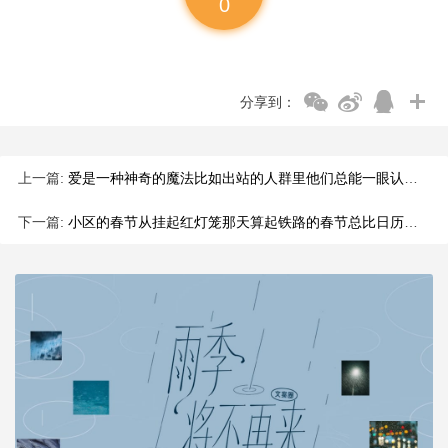
0
分享到：
上一篇:
爱是一种神奇的魔法比如出站的人群里他们总能一眼认出大包小包的你
下一篇:
小区的春节从挂起红灯笼那天算起铁路的春节总比日历上的早 15 天超市的春节会跟着《恭喜发财》一起红火地来