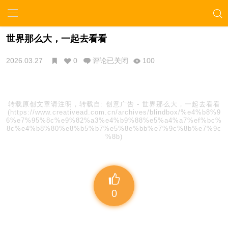
世界那么大，一起去看看
2026.03.27
0
评论已关闭
100
转载原创文章请注明，转载自:
创意广告
-
世界那么大，一起去看看
(https://www.creativead.com.cn/archives/blindbox/%e4%b8%9
6%e7%95%8c%e9%82%a3%e4%b9%88%e5%a4%a7%ef%bc%
8c%e4%b8%80%e8%b5%b7%e5%8e%bb%e7%9c%8b%e7%9c
%8b)
0