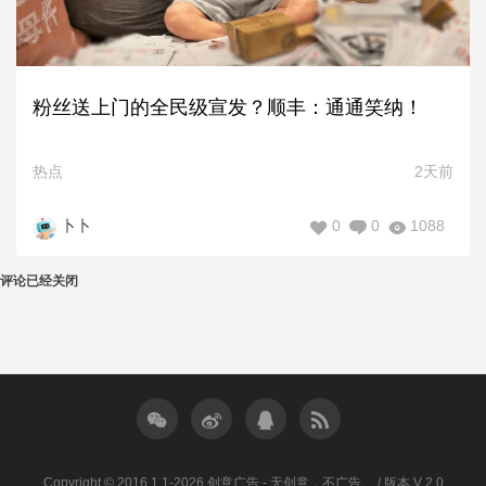
粉丝送上门的全民级宣发？顺丰：通通笑纳！
热点
2天前
0
0
1088
卜卜
评论已经关闭
Copyright © 2016.1.1-2026 创意广告 - 无创意，不广告。 / 版本 V 2.0