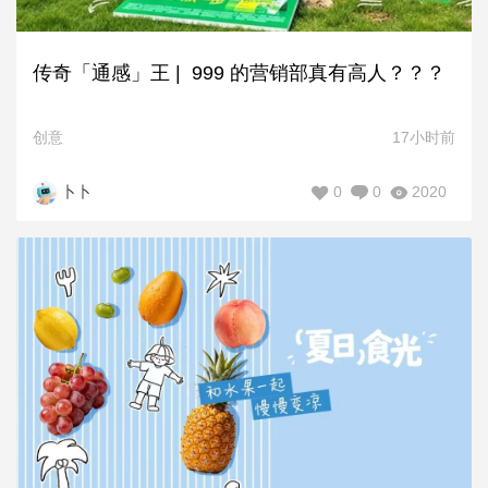
传奇「通感」王 | 999 的营销部真有高人？？？
创意
17小时前
0
0
2020
卜卜