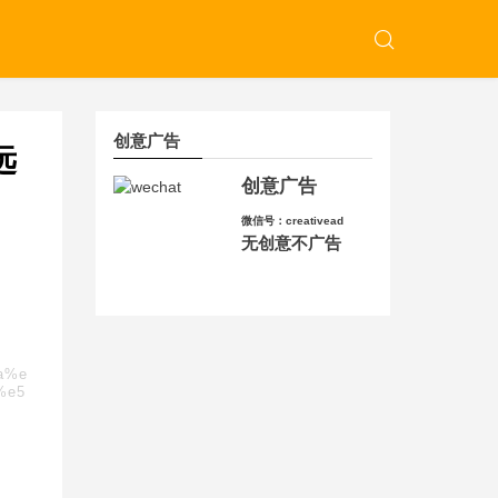
创意广告
远
创意广告
微信号：creativead
无创意不广告
8a%e
%e5