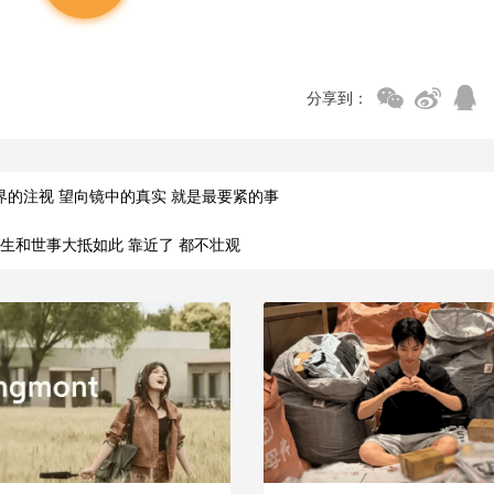
分享到：
界的注视 望向镜中的真实 就是最要紧的事
生和世事大抵如此 靠近了 都不壮观