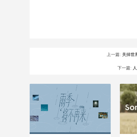
上一篇:
关掉世
下一篇:
人