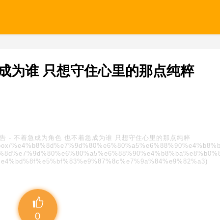
成为谁 只想守住心里的那点纯粹
广告
-
不着急成为角色 也不着急成为谁 只想守住心里的那点纯粹
s/blindbox/%e4%b8%8d%e7%9d%80%e6%80%a5%e6%88%90%e4%b8%
8%8d%e7%9d%80%e6%80%a5%e6%88%90%e4%b8%ba%e8%b0%8
e4%bd%8f%e5%bf%83%e9%87%8c%e7%9a%84%e9%82%a3)
0