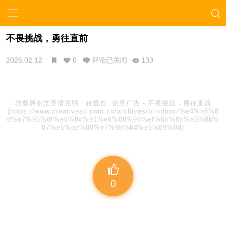
不畏挑战，勇往直前
2026.02.12
0
评论已关闭
133
转载原创文章请注明，转载自:
创意广告
-
不畏挑战，勇往直前
(https://www.creativead.com.cn/archives/blindbox/%e4%b8%8
d%e7%95%8f%e6%8c%91%e6%88%98%ef%bc%8c%e5%8b%
87%e5%be%80%e7%9b%b4%e5%89%8d)
0