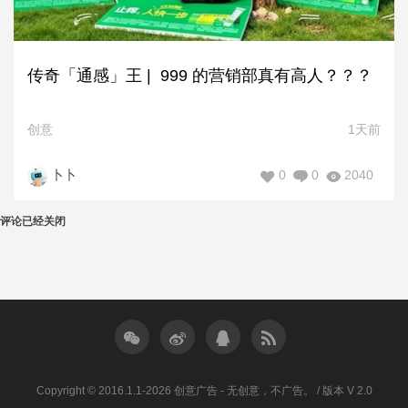
传奇「通感」王 | 999 的营销部真有高人？？？
创意
1天前
0
0
2040
卜卜
评论已经关闭
Copyright © 2016.1.1-2026 创意广告 - 无创意，不广告。 / 版本 V 2.0