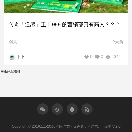
传奇「通感」王 | 999 的营销部真有高人？？？
创意
2天前
0
0
2044
卜卜
评论已经关闭
Copyright © 2016.1.1-2026 创意广告 - 无创意，不广告。 / 版本 V 2.0